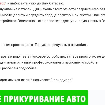
тор
" и выбирайте нужную Вам батарею.
служивание батареи. Для начала стоит отнести разряженную ба
димости долить и зарядить сердце электронной системы вашег
тройства. Возможно - это позволит вдохнуть новую жизнь в В
олгом простое авто. То нужно прикурить автомобиль.
ерёте и покупаете пусковое устройство, тут всё просто, но не 
двигатель от наших профессиональных пусковых устройств.
мы разберём подробнее.
дов или как их ещё называют "крокодилов".