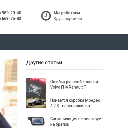
)
989-20-40
Мы работаем
)
663-75-83
Круглосуточно
Другие статьи
Ошибка рулевой колонки
Volvo FH4 Renault T
Пинается коробка Мондео
4 2.3 - перепрошивка
Сигнализация не реагирует
на брелок