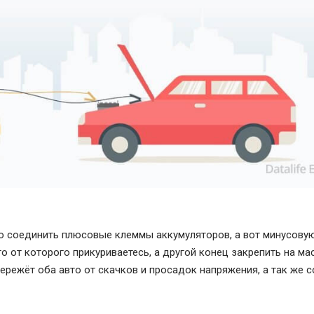
о соединить плюсовые клеммы аккумуляторов, а вот минусову
о от которого прикуриваетесь, а другой конец закрепить на ма
режёт оба авто от скачков и просадок напряжения, а так же с