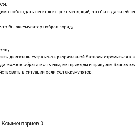
ся.
димо соблюдать несколько рекомендаций, что бы в дальнейше
о что бы аккумулятор набрал заряд;
ечку.
стить двигатель сутра из-за разряженной батареи стремиться к 
егда можете обратиться к нам, мы приедем и прикурим Ваш авто
йствовать в ситуации если сел аккумулятор.
Комментариев 0