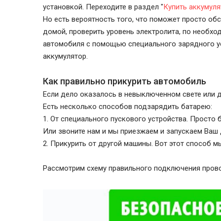
установкой. Переходите в раздел "
Купить аккумуля
Но есть вероятность того, что поможет просто об
домой, проверить уровень электролита, по необхо
автомобиля с помощью специального зарядного ус
аккумулятор.
Как правильно прикурить автомобиль
Если дело оказалось в невыключенном свете или д
Есть несколько способов подзарядить батарею:
1. От специального пускового устройства. Просто б
Или звоните нам и мы приезжаем и запускаем Ваш 
2. Прикурить от другой машины. Вот этот способ 
Рассмотрим схему правильного подключения прово