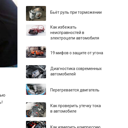
Бьёт руль при торможении
Как избежать
неисправностей в
электроцепи автомобиля
19 мифов о защите от угона
Диагностика современных
автомобилей
Перегревается двигатель
тью
ь!
Как проверить утечку тока
в автомобиле
Как измерить компрессию