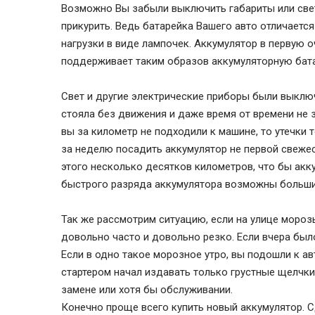
Возможно Вы забыли выключить габариты или свет
прикурить. Ведь батарейка Вашего авто отличаетс
нагрузки в виде лампочек. Аккумулятор в первую о
поддерживает таким образов аккумуляторную бат
Свет и другие электрические приборы были выключ
стояла без движения и даже время от времени не з
вы за километр не подходили к машине, то утечки 
за неделю посадить аккумулятор не первой свежес
этого несколько десятков километров, что бы ак
быстрого разряда аккумулятора возможны большие
Так же рассмотрим ситуацию, если на улице моро
довольно часто и довольно резко. Если вчера было
Если в одно такое морозное утро, вы подошли к авт
стартером начал издавать только грустные щелчки
замене или хотя бы обслуживании.
Конечно проще всего купить новый аккумулятор. С